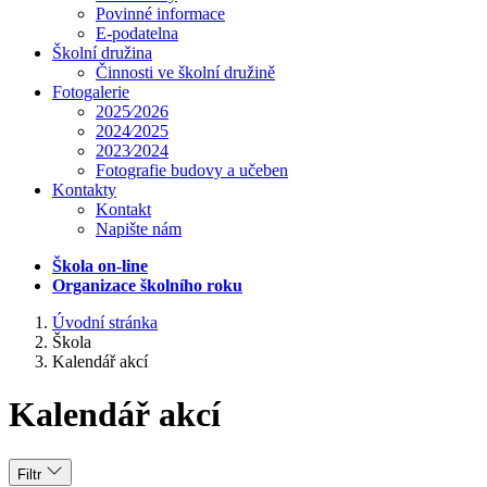
Povinné informace
E-podatelna
Školní družina
Činnosti ve školní družině
Fotogalerie
2025⁄2026
2024⁄2025
2023⁄2024
Fotografie budovy a učeben
Kontakty
Kontakt
Napište nám
Škola on-line
Organizace školního roku
Úvodní stránka
Škola
Kalendář akcí
Kalendář akcí
Filtr