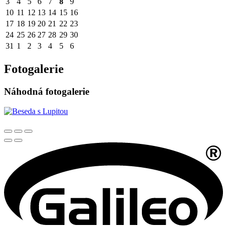
3
4
5
6
7
8
9
10
11
12
13
14
15
16
17
18
19
20
21
22
23
24
25
26
27
28
29
30
31
1
2
3
4
5
6
Fotogalerie
Náhodná fotogalerie