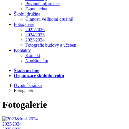
Povinné informace
E-podatelna
Školní družina
Činnosti ve školní družině
Fotogalerie
2025⁄2026
2024⁄2025
2023⁄2024
Fotografie budovy a učeben
Kontakty
Kontakt
Napište nám
Škola on-line
Organizace školního roku
Úvodní stránka
Fotogalerie
Fotogalerie
2023⁄2024