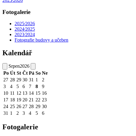
2025⁄2026
Fotogalerie
2025⁄2026
2024⁄2025
2023⁄2024
Fotografie budovy a učeben
Kalendář
Srpen
2026
Po
Út
St
Čt
Pá
So
Ne
27
28
29
30
31
1
2
3
4
5
6
7
8
9
10
11
12
13
14
15
16
17
18
19
20
21
22
23
24
25
26
27
28
29
30
31
1
2
3
4
5
6
Fotogalerie