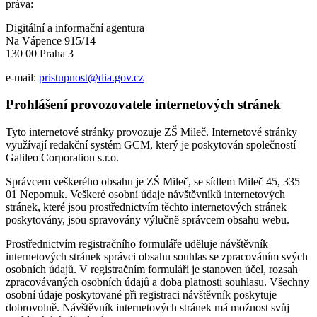
práva:
Digitální a informační agentura
Na Vápence 915/14
130 00 Praha 3
e-mail:
pristupnost@dia.gov.cz
Prohlášení provozovatele internetových stránek
Tyto internetové stránky provozuje ZŠ Mileč. Internetové stránky
využívají redakční systém GCM, který je poskytován společností
Galileo Corporation s.r.o.
Správcem veškerého obsahu je ZŠ Mileč, se sídlem Mileč 45, 335
01 Nepomuk. Veškeré osobní údaje návštěvníků internetových
stránek, které jsou prostřednictvím těchto internetových stránek
poskytovány, jsou spravovány výlučně správcem obsahu webu.
Prostřednictvím registračního formuláře uděluje návštěvník
internetových stránek správci obsahu souhlas se zpracováním svých
osobních údajů. V registračním formuláři je stanoven účel, rozsah
zpracovávaných osobních údajů a doba platnosti souhlasu. Všechny
osobní údaje poskytované při registraci návštěvník poskytuje
dobrovolně. Návštěvník internetových stránek má možnost svůj