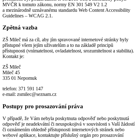
MVČR k tomuto zákonu, normy EN 301 549 V2 1.2
a mezinárodně uznávanému standardu Web Content Accessibility
Guidelines – WCAG 2.1.
Zpětná vazba
ZŠ Mileč má za cíl, aby jím spravované internetové stránky byly
přístupné všem jejím uživatelům a to na základě principů
přístupnosti (vnímatelnost, ovladatelnost, srozumitelnost a stabilita).
Kontakt je:
ZŠ Mileč
Mileč 45
335 01 Nepomuk
telefon: 371 591 147
e-mail: zsmilec@seznam.cz
Postupy pro prosazování práva
V případě, že Vám nebyla poskytnuta odpověď nebo poskytnutá
odpověď je neadekvátní či neuspokojivá v souvislosti s Vaší žádostí
či oznámením ohledně přístupnosti internetových stránek nebo
webové aplikace, kontaktujte příslušný orgán pro prosazování