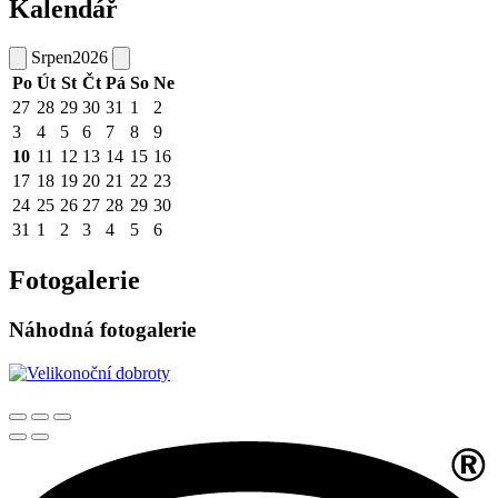
Kalendář
Srpen
2026
Po
Út
St
Čt
Pá
So
Ne
27
28
29
30
31
1
2
3
4
5
6
7
8
9
10
11
12
13
14
15
16
17
18
19
20
21
22
23
24
25
26
27
28
29
30
31
1
2
3
4
5
6
Fotogalerie
Náhodná fotogalerie