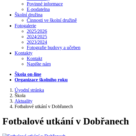
Povinné informace
E-podatelna
Školní družina
Činnosti ve školní družině
Fotogalerie
2025⁄2026
2024⁄2025
2023⁄2024
Fotografie budovy a učeben
Kontakty
Kontakt
Napište nám
Škola on-line
Organizace školního roku
Úvodní stránka
Škola
Aktuality
Fotbalové utkání v Dobřanech
Fotbalové utkání v Dobřanech