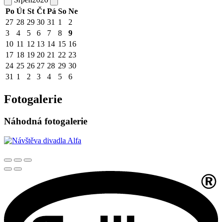
Po
Út
St
Čt
Pá
So
Ne
27
28
29
30
31
1
2
3
4
5
6
7
8
9
10
11
12
13
14
15
16
17
18
19
20
21
22
23
24
25
26
27
28
29
30
31
1
2
3
4
5
6
Fotogalerie
Náhodná fotogalerie