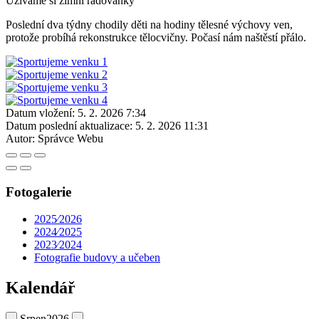
Užíváme si zimní radovánky
Poslední dva týdny chodily děti na hodiny tělesné výchovy ven,
protože probíhá rekonstrukce tělocvičny. Počasí nám naštěstí přálo.
Datum vložení:
5. 2. 2026 7:34
Datum poslední aktualizace:
5. 2. 2026 11:31
Autor:
Správce Webu
Fotogalerie
2025⁄2026
2024⁄2025
2023⁄2024
Fotografie budovy a učeben
Kalendář
Srpen
2026