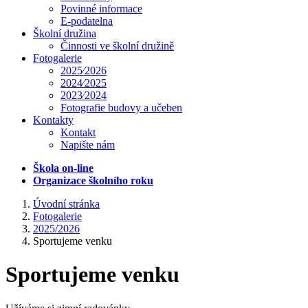
Povinné informace
E-podatelna
Školní družina
Činnosti ve školní družině
Fotogalerie
2025⁄2026
2024⁄2025
2023⁄2024
Fotografie budovy a učeben
Kontakty
Kontakt
Napište nám
Škola on-line
Organizace školního roku
Úvodní stránka
Fotogalerie
2025/2026
Sportujeme venku
Sportujeme venku