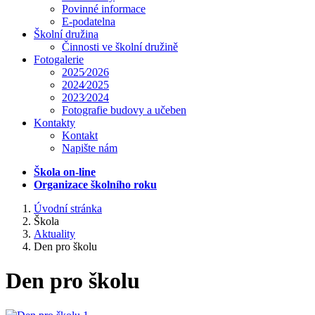
Povinné informace
E-podatelna
Školní družina
Činnosti ve školní družině
Fotogalerie
2025⁄2026
2024⁄2025
2023⁄2024
Fotografie budovy a učeben
Kontakty
Kontakt
Napište nám
Škola on-line
Organizace školního roku
Úvodní stránka
Škola
Aktuality
Den pro školu
Den pro školu