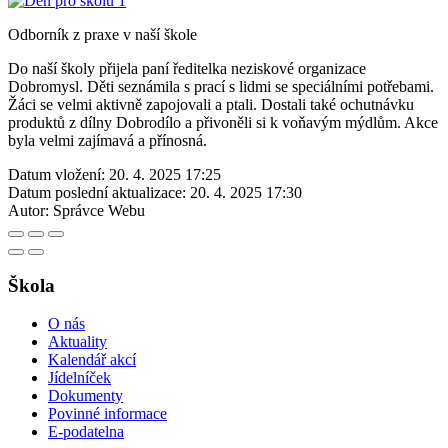
Odborník z praxe v naší škole
Do naší školy přijela paní ředitelka neziskové organizace
Dobromysl. Děti seznámila s prací s lidmi se speciálními potřebami.
Žáci se velmi aktivně zapojovali a ptali. Dostali také ochutnávku
produktů z dílny Dobrodílo a přivoněli si k voňavým mýdlům. Akce
byla velmi zajímavá a přínosná.
Datum vložení:
20. 4. 2025 17:25
Datum poslední aktualizace:
20. 4. 2025 17:30
Autor:
Správce Webu
Škola
O nás
Aktuality
Kalendář akcí
Jídelníček
Dokumenty
Povinné informace
E-podatelna