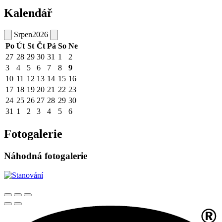
Kalendář
Srpen
2026
Po
Út
St
Čt
Pá
So
Ne
27
28
29
30
31
1
2
3
4
5
6
7
8
9
10
11
12
13
14
15
16
17
18
19
20
21
22
23
24
25
26
27
28
29
30
31
1
2
3
4
5
6
Fotogalerie
Náhodná fotogalerie