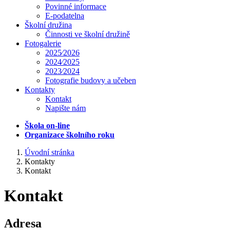
Povinné informace
E-podatelna
Školní družina
Činnosti ve školní družině
Fotogalerie
2025⁄2026
2024⁄2025
2023⁄2024
Fotografie budovy a učeben
Kontakty
Kontakt
Napište nám
Škola on-line
Organizace školního roku
Úvodní stránka
Kontakty
Kontakt
Kontakt
Adresa