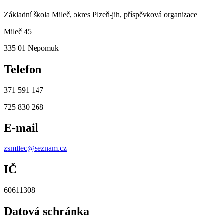
Základní škola Mileč, okres Plzeň-jih, příspěvková organizace
Mileč 45
335 01 Nepomuk
Telefon
371 591 147
725 830 268
E-mail
zsmilec@seznam.cz
IČ
60611308
Datová schránka