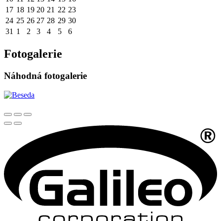
17
18
19
20
21
22
23
24
25
26
27
28
29
30
31
1
2
3
4
5
6
Fotogalerie
Náhodná fotogalerie