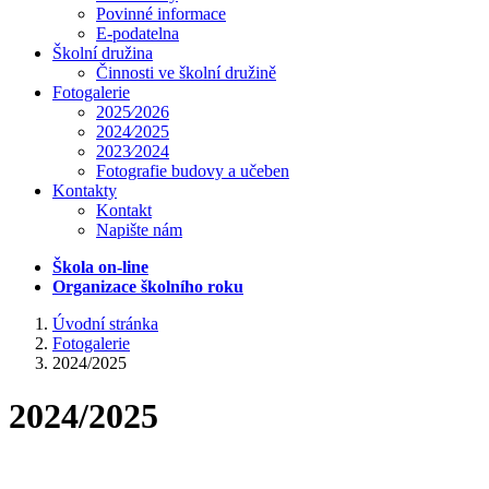
Povinné informace
E-podatelna
Školní družina
Činnosti ve školní družině
Fotogalerie
2025⁄2026
2024⁄2025
2023⁄2024
Fotografie budovy a učeben
Kontakty
Kontakt
Napište nám
Škola on-line
Organizace školního roku
Úvodní stránka
Fotogalerie
2024/2025
2024/2025