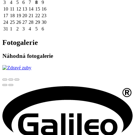
3
4
5
6
7
8
9
10
11
12
13
14
15
16
17
18
19
20
21
22
23
24
25
26
27
28
29
30
31
1
2
3
4
5
6
Fotogalerie
Náhodná fotogalerie